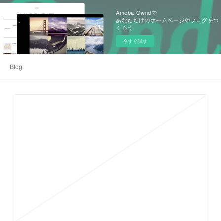
Ameba Owndで
あなただけのホームページやブログをつ
くろう
今すぐ試す
Blog